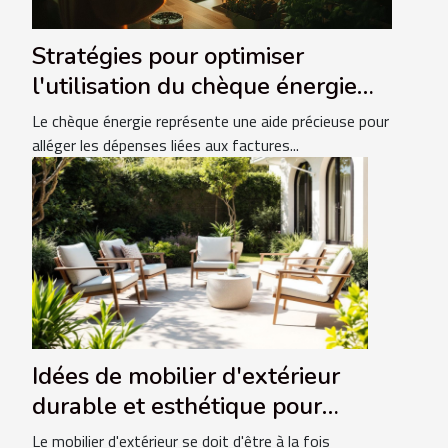
Stratégies pour optimiser
l'utilisation du chèque énergie
dans votre foyer
Le chèque énergie représente une aide précieuse pour
alléger les dépenses liées aux factures...
Idées de mobilier d'extérieur
durable et esthétique pour
tout climat
Le mobilier d'extérieur se doit d'être à la fois