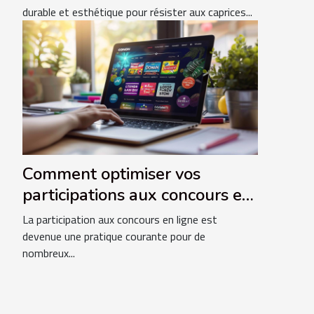
durable et esthétique pour résister aux caprices...
Comment optimiser vos
participations aux concours en
ligne pour maximiser les gains
La participation aux concours en ligne est
devenue une pratique courante pour de
nombreux...