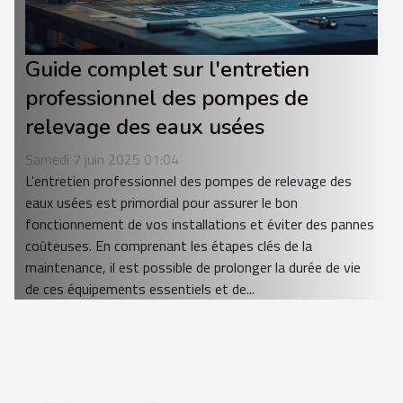
Guide complet sur l'entretien
professionnel des pompes de
relevage des eaux usées
Samedi 7 juin 2025 01:04
L'entretien professionnel des pompes de relevage des
eaux usées est primordial pour assurer le bon
fonctionnement de vos installations et éviter des pannes
coûteuses. En comprenant les étapes clés de la
maintenance, il est possible de prolonger la durée de vie
de ces équipements essentiels et de...