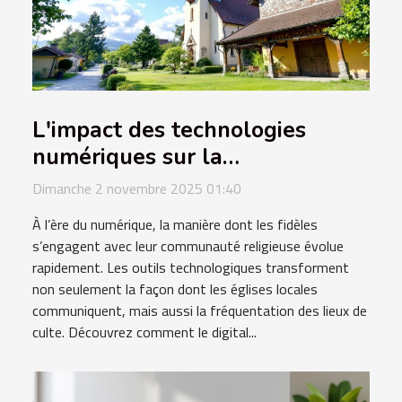
L'impact des technologies
numériques sur la
fréquentation des églises
Dimanche 2 novembre 2025 01:40
locales
À l’ère du numérique, la manière dont les fidèles
s’engagent avec leur communauté religieuse évolue
rapidement. Les outils technologiques transforment
non seulement la façon dont les églises locales
communiquent, mais aussi la fréquentation des lieux de
culte. Découvrez comment le digital...