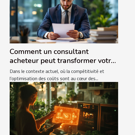
Comment un consultant
acheteur peut transformer votre
performance d'achat ?
Dans le contexte actuel, où la compétitivité et
l’optimisation des coûts sont au cœur des...