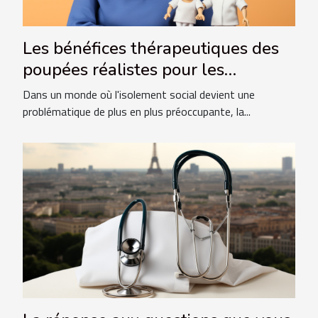
Les bénéfices thérapeutiques des
poupées réalistes pour les
personnes isolées
Dans un monde où l'isolement social devient une
problématique de plus en plus préoccupante, la...