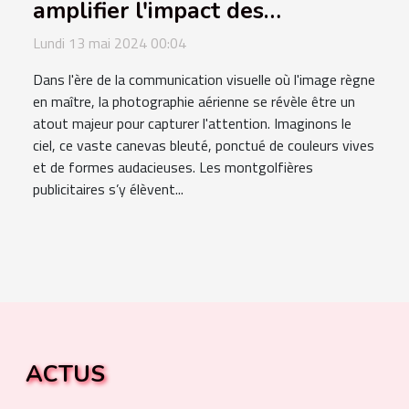
amplifier l'impact des
montgolfières publicitaires
Lundi 13 mai 2024 00:04
Dans l'ère de la communication visuelle où l'image règne
en maître, la photographie aérienne se révèle être un
atout majeur pour capturer l'attention. Imaginons le
ciel, ce vaste canevas bleuté, ponctué de couleurs vives
et de formes audacieuses. Les montgolfières
publicitaires s’y élèvent...
ACTUS