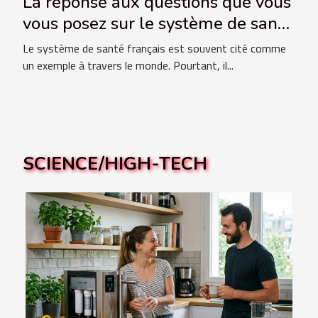
La réponse aux questions que vous
vous posez sur le système de santé
français
Le système de santé français est souvent cité comme
un exemple à travers le monde. Pourtant, il...
SCIENCE/HIGH-TECH