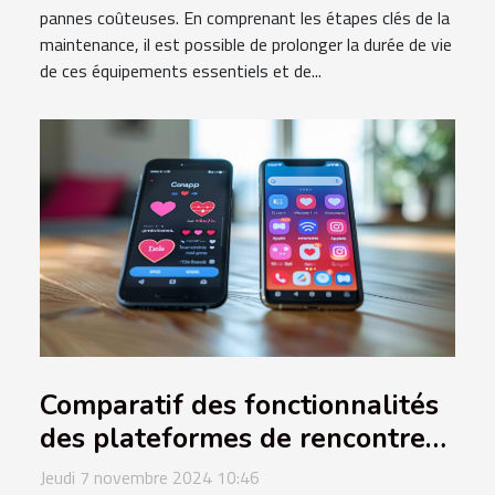
pannes coûteuses. En comprenant les étapes clés de la
maintenance, il est possible de prolonger la durée de vie
de ces équipements essentiels et de...
Comparatif des fonctionnalités
des plateformes de rencontres
gratuites
Jeudi 7 novembre 2024 10:46