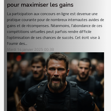
pour maximiser les gains
La participation aux concours en ligne est devenue une
pratique courante pour de nombreux internautes avides de
gains et de récompenses. Néanmoins, l'abondance de ces
compétitions virtuelles peut parfois rendre difficile
l'optimisation de ses chances de succès. Cet écrit vise à
fournir des...
Mardi 14 janvier 2025 00:38