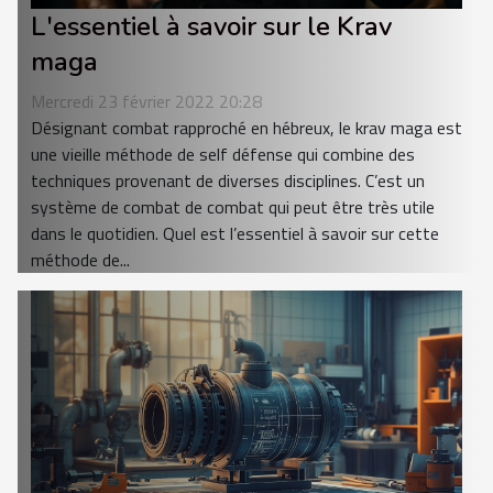
L'essentiel à savoir sur le Krav
maga
Mercredi 23 février 2022 20:28
Désignant combat rapproché en hébreux, le krav maga est
une vieille méthode de self défense qui combine des
techniques provenant de diverses disciplines. C’est un
système de combat de combat qui peut être très utile
dans le quotidien. Quel est l’essentiel à savoir sur cette
méthode de...