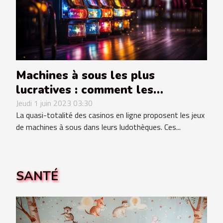
Machines à sous les plus
lucratives : comment les
trouver ?
Jeudi 1 juin 2023 03:30
La quasi-totalité des casinos en ligne proposent les jeux
de machines à sous dans leurs ludothèques. Ces...
SANTÉ