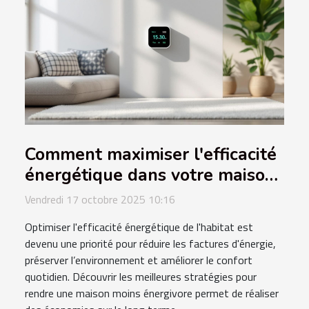
Comment maximiser l'efficacité
énergétique dans votre maison
?
Vendredi 17 octobre 2025 10:16
Optimiser l'efficacité énergétique de l'habitat est
devenu une priorité pour réduire les factures d'énergie,
préserver l’environnement et améliorer le confort
quotidien. Découvrir les meilleures stratégies pour
rendre une maison moins énergivore permet de réaliser