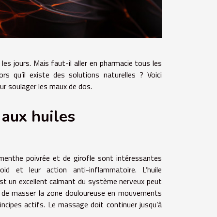
 les jours. Mais faut-il aller en pharmacie tous les
ors qu’il existe des solutions naturelles ? Voici
ur soulager les maux de dos.
aux huiles
 menthe poivrée et de girofle sont intéressantes
id et leur action anti-inflammatoire. L’huile
 est un excellent calmant du système nerveux peut
it de masser la zone douloureuse en mouvements
principes actifs. Le massage doit continuer jusqu’à