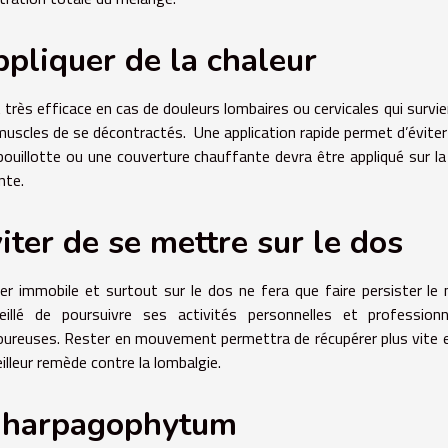
pliquer de la chaleur
t très efficace en cas de douleurs lombaires ou cervicales qui survi
muscles de se décontractés. Une application rapide permet d’éviter 
bouillotte ou une couverture chauffante devra être appliqué sur l
nte.
iter de se mettre sur le dos
er immobile et surtout sur le dos ne fera que faire persister le m
eillé de poursuivre ses activités personnelles et profession
oureuses.
Rester en mouvement permettra de récupérer plus vite et 
eilleur remède contre la lombalgie.
’harpagophytum