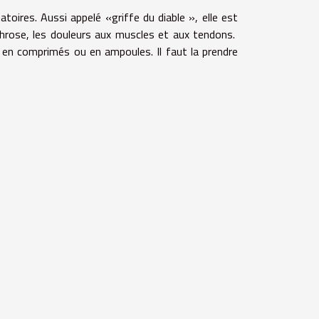
oires. Aussi appelé «griffe du diable », elle est
throse, les douleurs aux muscles et aux tendons.
el, en comprimés ou en ampoules.
Il faut la prendre