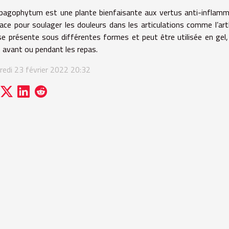
rpagophytum est une plante bienfaisante aux vertus anti-inflammat
cace pour soulager les douleurs dans les articulations comme l’ar
 se présente sous différentes formes et peut être utilisée en g
e avant ou pendant les repas.
redi 23 février 2022 20:32