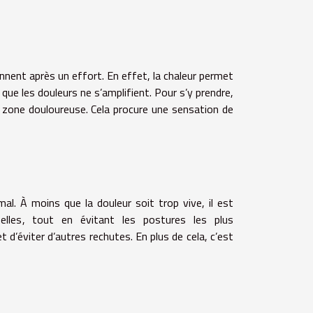
ennent après un effort. En effet, la chaleur permet
que les douleurs ne s’amplifient.
Pour s’y prendre,
a zone douloureuse. Cela procure une sensation de
al. À moins que la douleur soit trop vive, il est
nelles, tout en évitant les postures les plus
d’éviter d’autres rechutes. En plus de cela, c’est